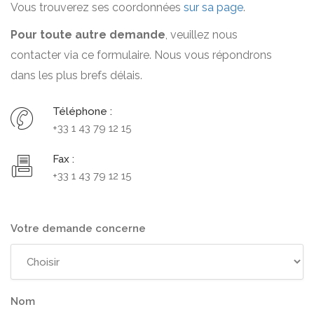
Vous trouverez ses coordonnées
sur sa page
.
Pour toute autre demande
, veuillez nous
contacter via ce formulaire. Nous vous répondrons
dans les plus brefs délais.
Téléphone :
+33 1 43 79 12 15
Fax :
+33 1 43 79 12 15
Votre demande concerne
Nom