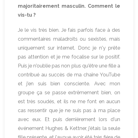
majoritairement masculin. Comment le
vis-tu ?
Je le vis très bien. Je fais parfois face à des
commentaires maladroits ou sexistes, mais
uniquement sur internet. Donc je n'y prête
pas attention et je me focalise sur le positif.
Puis je n'oublie pas non plus qu'être une fille a
contribué au succès de ma chaîne YouTube
et j'en suis bien consciente. Avec mon
groupe ça se passe extrêmement bien, on
est très soudés, et ils ne me font en aucun
cas ressentir que je ne suis pas à ma place
avec eux. Et puis dernièrement lors d'un
événement Hughes & Kettner, j'étais la seule
fille présente, et j'avoue avoir été très fière de