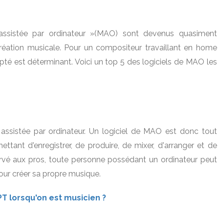
assistée par ordinateur »(MAO) sont devenus quasiment
éation musicale. Pour un compositeur travaillant en home
apté est déterminant. Voici un top 5 des logiciels de MAO les
assistée par ordinateur. Un logiciel de MAO est donc tout
tant d'enregistrer, de produire, de mixer, d'arranger et de
rvé aux pros, toute personne possédant un ordinateur peut
our créer sa propre musique.
T lorsqu'on est musicien ?