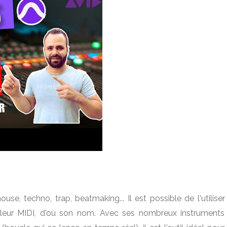
se, techno, trap, beatmaking... Il est possible de l'utiliser
ôleur MIDI, d'où son nom. Avec ses nombreux instruments