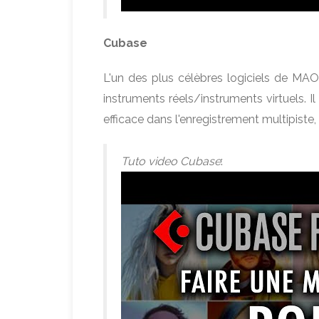
Cubase
L'un des plus célèbres logiciels de MAO
instruments réels/instruments virtuels. 
efficace dans l'enregistrement multipiste,
Tuto video Cubase
: