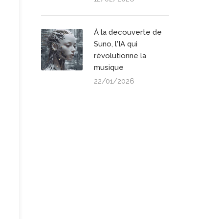
À la decouverte de
Suno, l'IA qui
révolutionne la
musique
22/01/2026