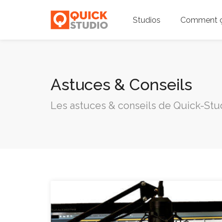
Studios
Comment ç
Astuces & Conseils
Les astuces & conseils de Quick-Stu