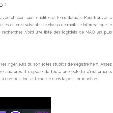
O ?
 avec chacun leurs qualités et leurs défauts. Pour trouver le
 les critères suivants : le niveau de maîtrise informatique, le
s recherchés. Voici une liste des logiciels de MAO les plus
ar les ingénieurs du son et les studios d'enregistrement. Assez
ervé aux pros, il dispose de toute une palette d'instruments
à la composition, et il excelle dans la post-production.