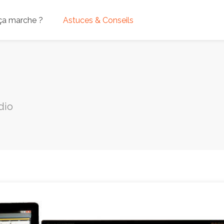
a marche ?
Astuces & Conseils
dio