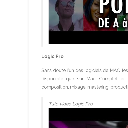
Logic Pro
Sans doute l'un des logiciels de MAO les pl
disponible que sur Mac. Complet et p
composition, mixage, mastering, product
Tuto video Logic Pro
: