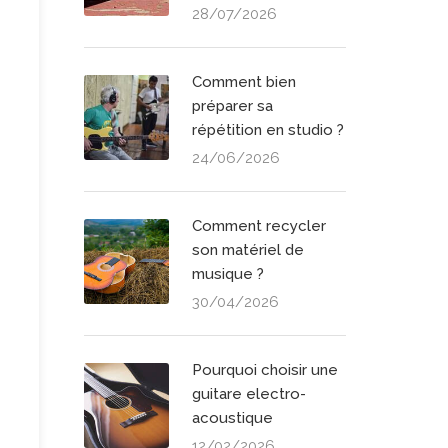
28/07/2026
Comment bien
préparer sa
répétition en studio ?
24/06/2026
Comment recycler
son matériel de
musique ?
30/04/2026
Pourquoi choisir une
guitare electro-
acoustique
12/02/2026