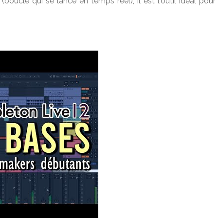
(boucle qui se lance en temps réel), il est l'outil idéal pour