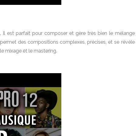
. Il est parfait pour composer et gère très bien le mélange
Il permet des compositions complexes, précises, et se révèle
 le mixage et le mastering.