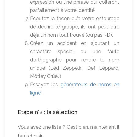
expression ou une phrase qui colleront
parfaitement à votre identité.
Ecoutez la façon qu’a votre entourage
de décrire le groupe, ils ont peut-être
déjà un nom tout trouvé (ou pas :-D).
Créez un accident en ajoutant un
caractère spécial ou une faute
d’orthographe pour rendre le nom
unique (Led Zeppelin, Def Leppard,
Mötley Crüe…)
Essayez les
générateurs de noms en
ligne
.
Etape n°2 : la sélection
Vous avez une liste ? C’est bien, maintenant il
faut choisir.