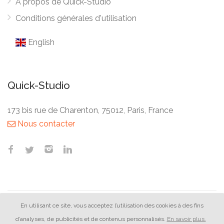
A propos de Quick-Studio
Conditions générales d'utilisation
English
Quick-Studio
173 bis rue de Charenton, 75012, Paris, France
Nous contacter
En utilisant ce site, vous acceptez l’utilisation des cookies à des fins
Quick-Studio © 2026
d’analyses, de publicités et de contenus personnalisés.
En savoir plus.