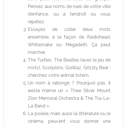
Pensez aux noms de rues de votre ville
d’enfance, ou à l’endroit où vous
répétez.
Essayez de coller deux mots
ensemble, à la façon de Radiohead,
Whitesnake ou Megadeth. Ça peut
marcher.
The Turtles, The Beatles (avec le jeu de
mots), Scorpions, Gorillaz, Grizzly Bear :
cherchez votre animal totem.
Un nom à rallonge ? Pourquoi pas. Il
existe même un « Thee Silver Mount
Zion Memoral Orchestra & The Tra-La-
La Band ».
La poésie, mais aussi la littérature ou le
cinéma, peuvent vous donner une