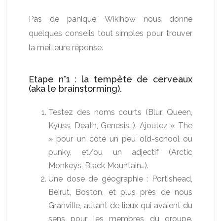
Pas de panique, Wikihow nous donne
quelques conseils tout simples pour trouver
la meilleure réponse.
Etape n°1 : la tempête de cerveaux
(aka le brainstorming).
Testez des noms courts (Blur, Queen,
Kyuss, Death, Genesis…). Ajoutez « The
» pour un côté un peu old-school ou
punky, et/ou un adjectif (Arctic
Monkeys, Black Mountain…).
Une dose de géographie : Portishead,
Beirut, Boston, et plus près de nous
Granville, autant de lieux qui avaient du
sens pour les membres du groupe.