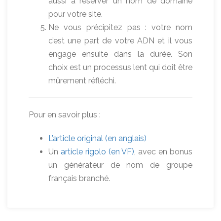
aussi à réserver un nom de domaine
pour votre site.
Ne vous précipitez pas : votre nom
c’est une part de votre ADN et il vous
engage ensuite dans la durée. Son
choix est un processus lent qui doit être
mûrement réfléchi.
Pour en savoir plus :
L’article original (en anglais)
Un
article rigolo (en VF)
, avec en bonus
un générateur de nom de groupe
français branché.