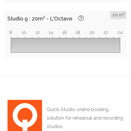
2
20 m
Studio 9 : 20m² - L'Octave
8
10
12
14
16
18
20
22
24
Quick-Studio, online booking
solution for rehearsal and recording
studios.