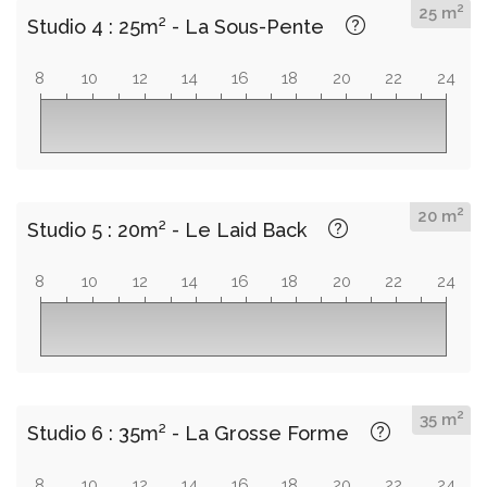
2
25 m
Studio 4 : 25m² - La Sous-Pente
8
10
12
14
16
18
20
22
24
2
20 m
Studio 5 : 20m² - Le Laid Back
8
10
12
14
16
18
20
22
24
2
35 m
Studio 6 : 35m² - La Grosse Forme
8
10
12
14
16
18
20
22
24