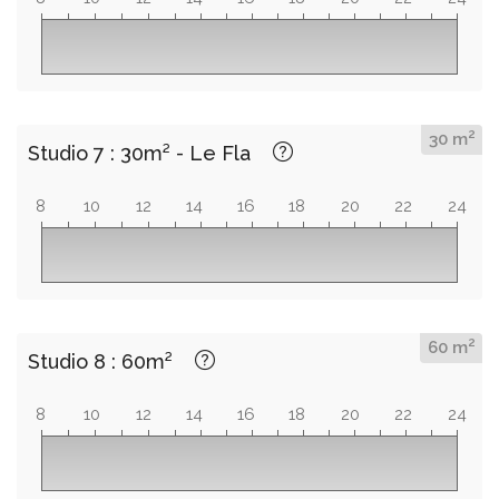
2
30 m
Studio 7 : 30m² - Le Fla
8
10
12
14
16
18
20
22
24
2
60 m
Studio 8 : 60m²
8
10
12
14
16
18
20
22
24