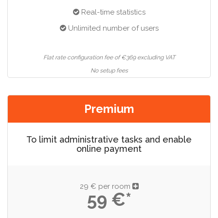
Real-time statistics
Unlimited number of users
Flat rate configuration fee of €369 excluding VAT
No setup fees
Premium
To limit administrative tasks and enable
online payment
29 € per room
59 €*