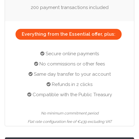
200 payment transactions included
Everything from the Essential offer, plus:
Secure online payments
No commissions or other fees
Same day transfer to your account
Refunds in 2 clicks
Compatible with the Public Treasury
No minimum commitment period
Flat rate configuration fee of €439 excluding VAT