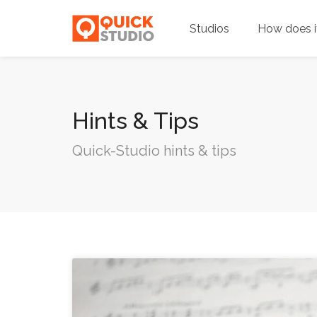
Studios
How does i
Hints & Tips
Quick-Studio hints & tips