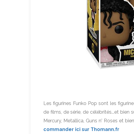
Les figurines Funko Pop sont les figurin
de films, de série, de célébrités...et bi
Mercury, Metallica, Guns n' Roses et bie
commander ici sur Thomann.fr