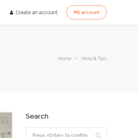
Create an account
My account
Home
Hints & Tips
Search