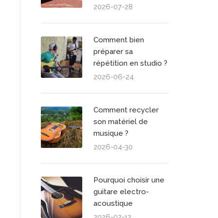
2026-07-28
Comment bien
préparer sa
répétition en studio ?
2026-06-24
Comment recycler
son matériel de
musique ?
2026-04-30
Pourquoi choisir une
guitare electro-
acoustique
2026-02-12