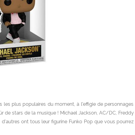
es les plus populaires du moment, à l'effigie de personnages
en sûr de stars de la musique ! Michael Jackson, AC/DC, Freddy
n d'autres ont tous leur figurine Funko Pop que vous pourrez