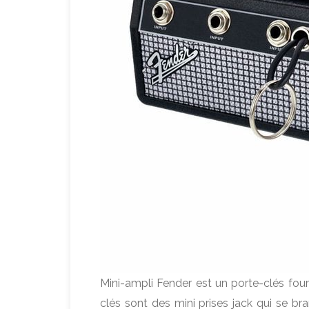
Mini-ampli Fender est un porte-clés four
clés sont des mini prises jack qui se br