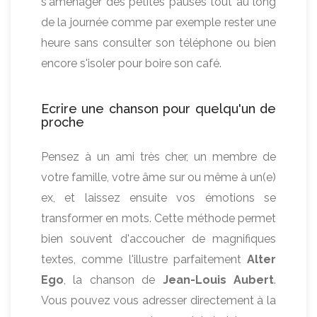
s'aménager des petites pauses tout au long
de la journée comme par exemple rester une
heure sans consulter son téléphone ou bien
encore s'isoler pour boire son café.
Ecrire une chanson pour quelqu'un de
proche
Pensez à un ami très cher, un membre de
votre famille, votre âme sur ou même à un(e)
ex, et laissez ensuite vos émotions se
transformer en mots. Cette méthode permet
bien souvent d'accoucher de magnifiques
textes, comme l'illustre parfaitement
Alter
Ego
, la chanson de
Jean-Louis Aubert
.
Vous pouvez vous adresser directement à la