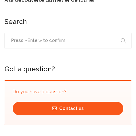
À la découverte du métier de luthier
Search
Got a question?
Do you have a question?
Contact us