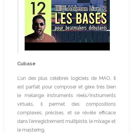
Cubase
L'un des plus célèbres logiciels de MAO. Il
est parfait pour composer et gère très bien
le mélange instruments réels/instruments
virtuels. Il permet des compositions
complexes, précises, et se révèle efficace
dans l'enregistrement multipiste, le mixage et
le mastering.