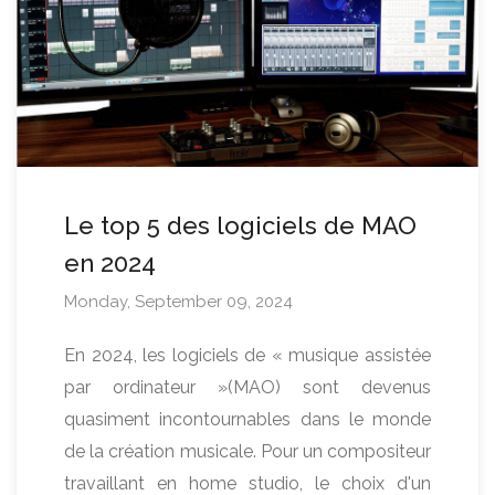
Le top 5 des logiciels de MAO
en 2024
Monday, September 09, 2024
En 2024, les logiciels de « musique assistée
par ordinateur »(MAO) sont devenus
quasiment incontournables dans le monde
de la création musicale. Pour un compositeur
travaillant en home studio, le choix d'un