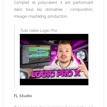
Complet et polyvalent, il est performant
dans tous les domaines : composition,
mixage, mastering, production.
Tuto video Logic Pro
:
FL Studio