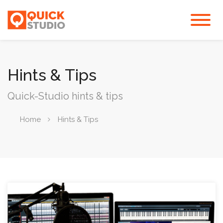
Hints & Tips
Quick-Studio hints & tips
Home
Hints & Tips