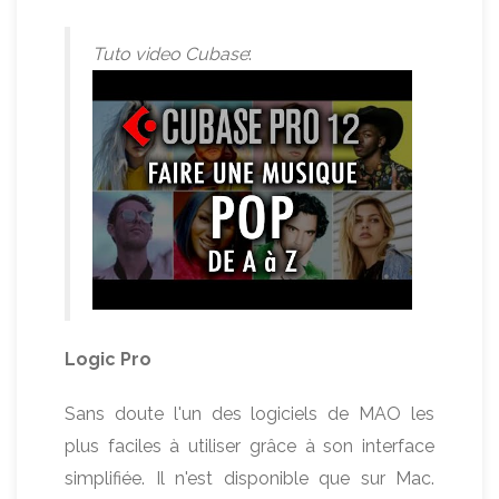
Tuto video Cubase
:
Logic Pro
Sans doute l'un des logiciels de MAO les
plus faciles à utiliser grâce à son interface
simplifiée. Il n'est disponible que sur Mac.