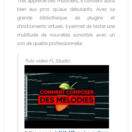
Très apprécié des musiciens, il convient aussi
bien aux pros qu'aux débutants. Avec sa
grande bibliothèque de plugins et
d'instruments virtuels, il permet de tester une
multitude de nouvelles sonorités avec un
son de qualité professionnelle.
Tuto video FL Studio
: