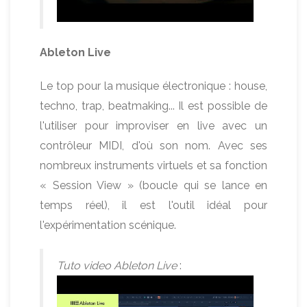
Ableton Live
Le top pour la musique électronique : house,
techno, trap, beatmaking... Il est possible de
l'utiliser pour improviser en live avec un
contrôleur MIDI, d'où son nom. Avec ses
nombreux instruments virtuels et sa fonction
« Session View » (boucle qui se lance en
temps réel), il est l'outil idéal pour
l'expérimentation scénique.
Tuto video Ableton Live
: