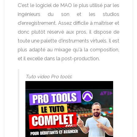
C'est le logiciel de MAO le plus utilisé par les
ingénieurs du son et les studios
d'enregistrement. Assez difficile à maîtriser et
donc plutôt réservé aux pros, il dispose de
toute une palette d'instruments virtuels. Il est
plus adapté au mixage qu'à la composition,
et il excelle dans la post-production.
Tuto video Pro tools
: