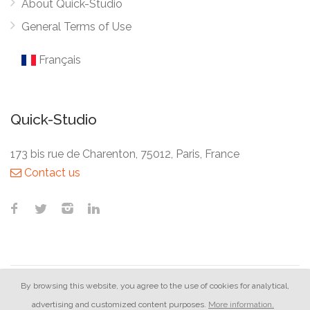
About Quick-Studio
General Terms of Use
Français
Quick-Studio
173 bis rue de Charenton, 75012, Paris, France
Contact us
By browsing this website, you agree to the use of cookies for analytical,
Quick-Studio © 2026
advertising and customized content purposes.
More information.