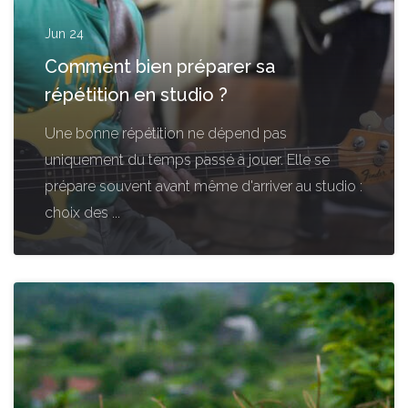
Jun 24
Comment bien préparer sa
répétition en studio ?
Une bonne répétition ne dépend pas
uniquement du temps passé à jouer. Elle se
prépare souvent avant même d'arriver au studio :
choix des ...