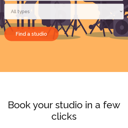
Find a studio
Book your studio in a few
clicks