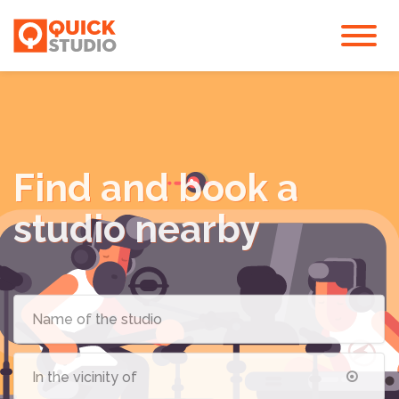
Find and book a
studio nearby