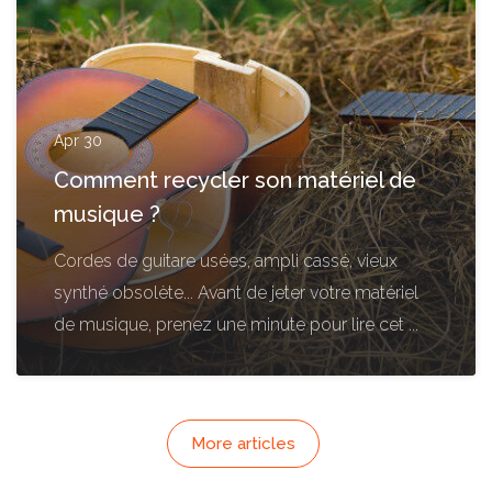
Apr 30
Comment recycler son matériel de
musique ?
Cordes de guitare usées, ampli cassé, vieux
synthé obsolète... Avant de jeter votre matériel
de musique, prenez une minute pour lire cet ...
More articles