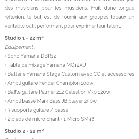
des musiciens pour les musiciens. Fruit d’une longue
réflexion, le but est de fournir aux groupes locaux un
véritable outil performant pour exprimer leur talent.
Studio 1 - 22 m²
Equipement :
• Sono Yamaha DBR12
• Table de mixage Yamaha MG12XU
• Batterie Yamaha Stage Custom avec CC et accessoires
• Ampli guitare Fender Champion 100w
• Baffle guitare Palmer 212 Celestion V30 120w
• Ampli basse Mark Bass JB player 250w
• 3 supports guitare / basse
• 2 pieds de micro chant • 1 Micro SM48
Studio 2 - 22 m²