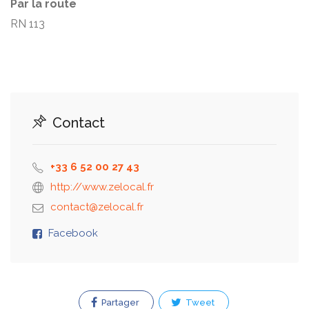
Par la route
RN 113
Contact
+33 6 52 00 27 43
http://www.zelocal.fr
Facebook
Partager
Tweet