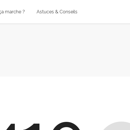
a marche ?
Astuces & Conseils