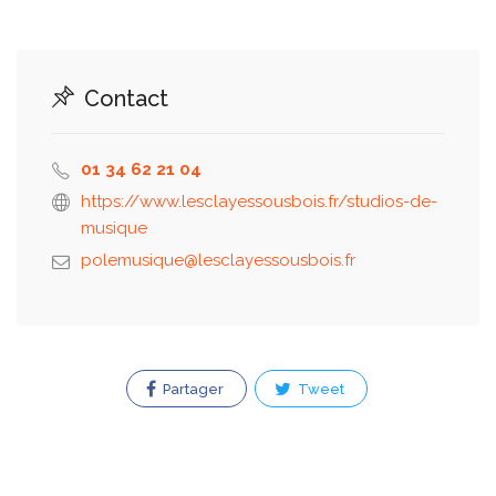
Contact
01 34 62 21 04
https://www.lesclayessousbois.fr/studios-de-
musique
Partager
Tweet