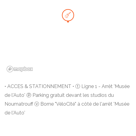
• ACCES & STATIONNEMENT • ⓣ Ligne 1 - Arrêt 'Musée
de l'Auto' ⓟ Parking gratuit devant les studios du
Noumatrouff ⓥ Borne "VéloCité" à côté de l'arrêt 'Musée
de l'Auto'