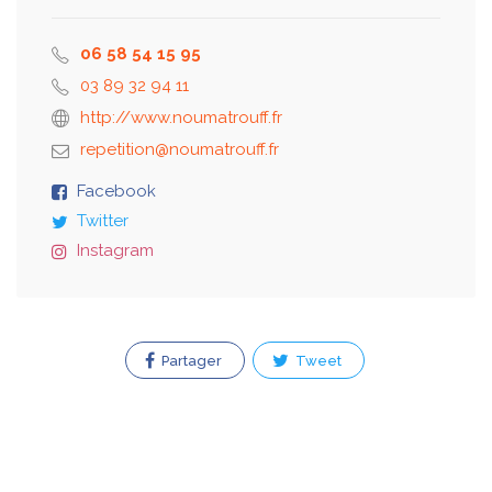
06 58 54 15 95
03 89 32 94 11
http://www.noumatrouff.fr
Facebook
Twitter
Instagram
Partager
Tweet