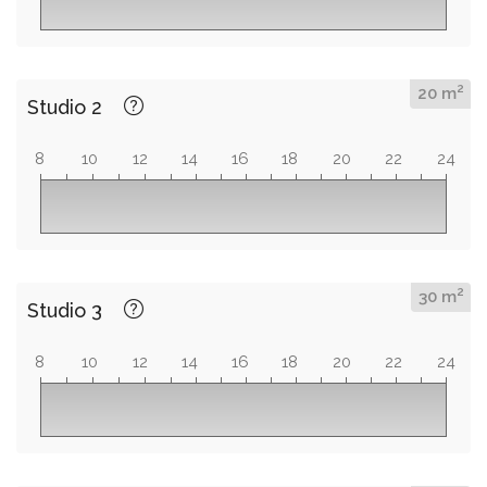
2
20 m
Studio 2
8
10
12
14
16
18
20
22
24
2
30 m
Studio 3
8
10
12
14
16
18
20
22
24