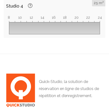
2
25 m
Studio 4
8
10
12
14
16
18
20
22
24
Quick-Studio, la solution de
réservation en ligne de studios de
répétition et d’enregistrement.