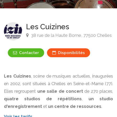
Les Cuizines
38 rue de la Haute Borne, 77500 Chelles
Contacter
Disponibilités
Les Cuizines
, scène de musiques actuelles, inaugurées
en 2002, sont situées à Chelles en Seine-et-Marne (77).
Elles regroupent
une salle de concert
de 270 places,
quatre studios de répétitions
,
un studio
d'enregistrement
et
un centre de ressources
.
Voir les tarifs