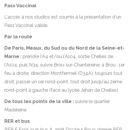
Pass Vaccinal
L'accès à nos studios est soumis à la présentation d'un
Pass Vaccinal valide.
Par la route
De Paris, Meaux, du Sud ou du Nord de la Seine-et-
Marne :
prendre l'A4 et/ou l'A104, sortie Chelles de
l'A104, puis N34, suivre Brou-sur-Chantereine; à Brou : 1er
feu à droite, direction Montfermeil (D34A), toujours tout
droit, passer un 1er rond-point, tout droit jusqu'au 2ème
rond-point à gauche (face au lycée Jehan de Chelles)
De tous les points de la ville :
suivre le quartier
Madeleine
RER et bus
RER E Eole, puis bus A, arrêt Docteur Roux; dernier RER