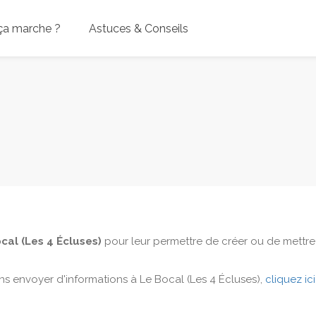
a marche ?
Astuces & Conseils
cal (Les 4 Écluses)
pour leur permettre de créer ou de mettre à
ns envoyer d'informations à Le Bocal (Les 4 Écluses),
cliquez ici