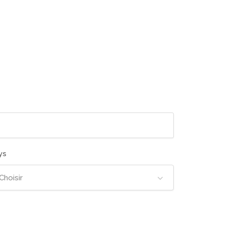
ys
Choisir