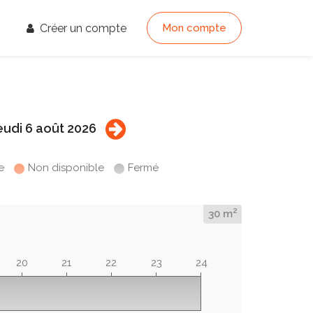
Créer un compte
Mon compte
eudi 6 août 2026
e
Non disponible
Fermé
2
30 m
20
21
22
23
24