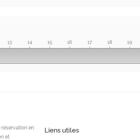
13
14
15
16
17
18
19
e réservation en
Liens utiles
on et