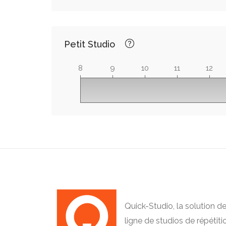
Petit Studio
8
9
10
11
12
Quick-Studio, la solution d
ligne de studios de répétiti